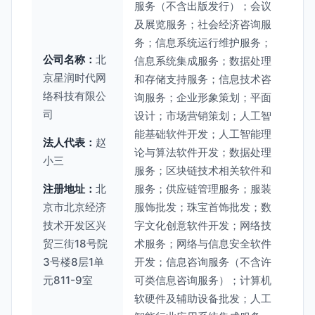
服务（不含出版发行）；会议
及展览服务；社会经济咨询服
务；信息系统运行维护服务；
公司名称：
北
信息系统集成服务；数据处理
京星润时代网
和存储支持服务；信息技术咨
络科技有限公
询服务；企业形象策划；平面
司
设计；市场营销策划；人工智
能基础软件开发；人工智能理
法人代表：
赵
论与算法软件开发；数据处理
小三
服务；区块链技术相关软件和
注册地址：
北
服务；供应链管理服务；服装
京市北京经济
服饰批发；珠宝首饰批发；数
技术开发区兴
字文化创意软件开发；网络技
贸三街18号院
术服务；网络与信息安全软件
3号楼8层1单
开发；信息咨询服务（不含许
元811-9室
可类信息咨询服务）；计算机
软硬件及辅助设备批发；人工