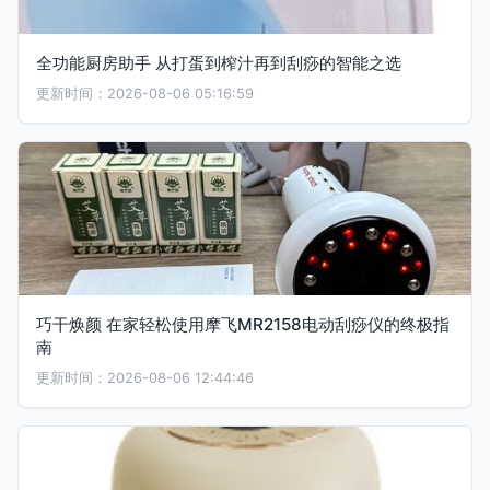
全功能厨房助手 从打蛋到榨汁再到刮痧的智能之选
更新时间：2026-08-06 05:16:59
巧干焕颜 在家轻松使用摩飞MR2158电动刮痧仪的终极指
南
更新时间：2026-08-06 12:44:46