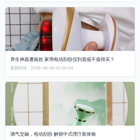
养生神器遭疯抢 家用电动刮痧仪到底值不值得买？
更新时间：2026-08-06 02:00:54
酒气交融，电动刮痧 解锁中式理疗新体验