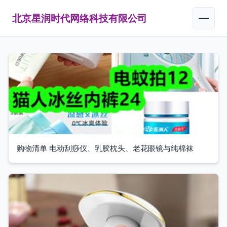
北京星润时代网络科技有限公司
购物清单 电动刮痧仪、乳胶枕头、老花眼镜与纯棉袜