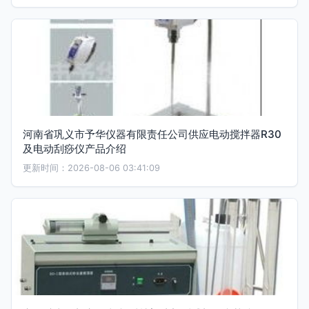
河南省巩义市予华仪器有限责任公司供应电动搅拌器R30
及电动刮痧仪产品介绍
更新时间：2026-08-06 03:41:09