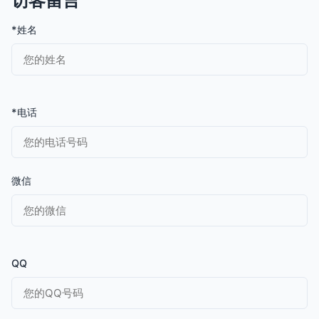
访客留言
*姓名
*电话
微信
QQ